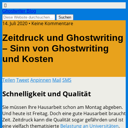
Ghostwriter Blog
14. Juli 2020 • Keine Kommentare
Zeitdruck und Ghostwriting
– Sinn von Ghostwriting
und Kosten
Teilen
Tweet
Anpinnen
Mail
SMS
Schnelligkeit und Qualität
Sie müssen Ihre Hausarbeit schon am Montag abgeben.
Und heute ist Freitag. Doch eine gute Hausarbeit braucht
Zeit. Zeitdruck kann die Qualität sogar gefährden und ist
eine vielfach thematisierte
Belastung an Universitäte
n
.