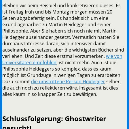
Bleiben wir beim Beispiel und konkretisieren dieses: Es
ist Freitag früh und bis Montag morgen müssen 20
Seiten abgabefertig sein. Es handelt sich um eine
Grundlagenarbeit zu Martin Heidegger und seiner
Philosophie. Aber Sie haben sich noch nie mit Martin
Heidegger auseinander gesetzt. Vermutlich hätten Sie
durchaus Interesse daran, sich intensiver damit
auseinander zu setzen, aber die wichtigsten Bücher sind
verliehen. Und Zeit diese erstmal vorzumerken,
wie von
Universitäten empfohlen
, ist nicht mehr. Auch ist die
Philosophie Heideggers so komplex, dass es kaum
möglich ist Grundzüge in wenigen Tagen zu erarbeiten.
Dazu kommt
die umstrittene Person Heidegger
selber,
die auch noch zu reflektieren wäre. Insgesamt ist dies
alles kaum in so knapper Zeit zu bewältigen.
Schlussfolgerung: Ghostwriter
gesucht!