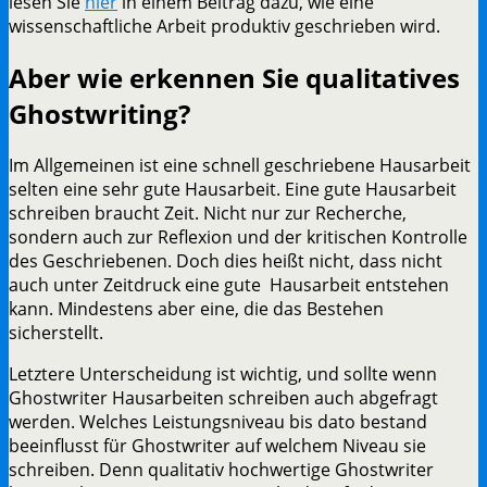
lesen Sie
hier
in einem Beitrag dazu, wie eine
wissenschaftliche Arbeit produktiv geschrieben wird.
Aber wie erkennen Sie qualitatives
Ghostwriting?
Im Allgemeinen ist eine schnell geschriebene Hausarbeit
selten eine sehr gute Hausarbeit. Eine gute Hausarbeit
schreiben braucht Zeit. Nicht nur zur Recherche,
sondern auch zur Reflexion und der kritischen Kontrolle
des Geschriebenen. Doch dies heißt nicht, dass nicht
auch unter Zeitdruck eine gute Hausarbeit entstehen
kann. Mindestens aber eine, die das Bestehen
sicherstellt.
Letztere Unterscheidung ist wichtig, und sollte wenn
Ghostwriter Hausarbeiten schreiben auch abgefragt
werden. Welches Leistungsniveau bis dato bestand
beeinflusst für Ghostwriter auf welchem Niveau sie
schreiben. Denn qualitativ hochwertige Ghostwriter