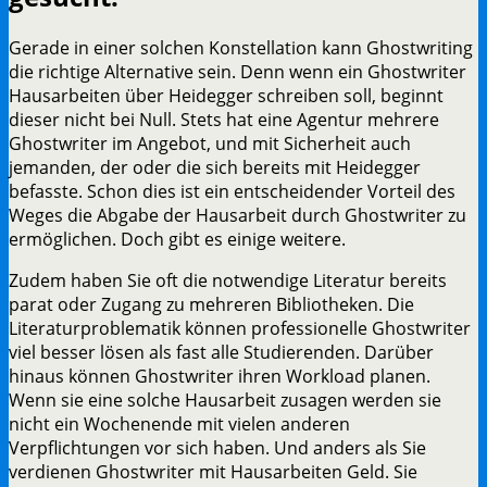
Gerade in einer solchen Konstellation kann Ghostwriting
die richtige Alternative sein. Denn wenn ein Ghostwriter
Hausarbeiten über Heidegger schreiben soll, beginnt
dieser nicht bei Null. Stets hat eine Agentur mehrere
Ghostwriter im Angebot, und mit Sicherheit auch
jemanden, der oder die sich bereits mit Heidegger
befasste. Schon dies ist ein entscheidender Vorteil des
Weges die Abgabe der Hausarbeit durch Ghostwriter zu
ermöglichen. Doch gibt es einige weitere.
Zudem haben Sie oft die notwendige Literatur bereits
parat oder Zugang zu mehreren Bibliotheken. Die
Literaturproblematik können professionelle Ghostwriter
viel besser lösen als fast alle Studierenden. Darüber
hinaus können Ghostwriter ihren Workload planen.
Wenn sie eine solche Hausarbeit zusagen werden sie
nicht ein Wochenende mit vielen anderen
Verpflichtungen vor sich haben. Und anders als Sie
verdienen Ghostwriter mit Hausarbeiten Geld. Sie