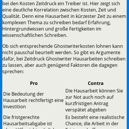
bei den Kosten Zeitdruck ein Treiber ist. Hier zeigt sich
eine deutliche Korrelation zwischen Kosten, Zeit und
Qualität. Denn eine Hausarbeit in kürzester Zeit zu einem
komplexen Thema zu schreiben bedarf Erfahrung,
Hintergrundwissen und große Fertigkeiten im
wissenschaftlichen Schreiben.
Ob sich entsprechende Ghostwriterkosten lohnen kann
nicht pauschal beurteilt werden. So gibt es Argumente
dafür, bei Zeitdruck Ghostwriter Hausarbeiten schreiben
zu lassen, aber auch genügend Faktoren die dagegen
sprechen:
Pro
Contra
Die Hausarbeit können Sie
Die Bedeutung der
zur Not auch noch auf
Hausarbeit rechtfertigt eine
kurzfristigen Antrag
Investition
verspätet abgeben
Die fristgerechte
Es besteht eine realistische
Hausarbeitsabgabe ist
Chance, die Arbeit in der