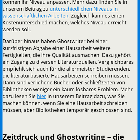
können ihr Niveau anpassen. Mehr dazu finden Sie in
unserem Beitrag zu
unterschiedlichen Niveaus in
wissenschaftlichen Arbeiten
. Zugleich kann es einen
Kostenunterschied machen, welches Niveau erreicht
werden soll.
Darüber hinaus haben Ghostwriter bei einer
kurzfristigen Abgabe einer Hausarbeit weitere
Fertigkeiten, die ihre Qualität ausmachen. Dazu gehört
ein Zugang zu diversen Literaturquellen. Vergleichbares
empfiehlt sich auch für die allermeisten Studierenden,
die literaturbasierte Hausarbeiten schreiben müssen.
Dann sind verliehene Bücher oder Schließzeiten von
Bibliotheken weniger ein kaum lösbares Problem. Mehr
dazu lesen Sie
hier
in unserem Beitrag dazu, was Sie
machen können, wenn Sie eine Hausarbeit schreiben
müssen, aber Bibliotheken temporär geschlossen sind.
Zeitdruck und Ghostwriting – die