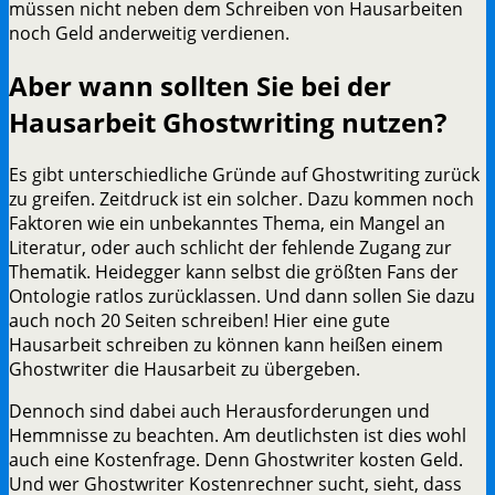
müssen nicht neben dem Schreiben von Hausarbeiten
noch Geld anderweitig verdienen.
Aber wann sollten Sie bei der
Hausarbeit Ghostwriting nutzen?
Es gibt unterschiedliche Gründe auf Ghostwriting zurück
zu greifen. Zeitdruck ist ein solcher. Dazu kommen noch
Faktoren wie ein unbekanntes Thema, ein Mangel an
Literatur, oder auch schlicht der fehlende Zugang zur
Thematik. Heidegger kann selbst die größten Fans der
Ontologie ratlos zurücklassen. Und dann sollen Sie dazu
auch noch 20 Seiten schreiben! Hier eine gute
Hausarbeit schreiben zu können kann heißen einem
Ghostwriter die Hausarbeit zu übergeben.
Dennoch sind dabei auch Herausforderungen und
Hemmnisse zu beachten. Am deutlichsten ist dies wohl
auch eine Kostenfrage. Denn Ghostwriter kosten Geld.
Und wer Ghostwriter Kostenrechner sucht, sieht, dass