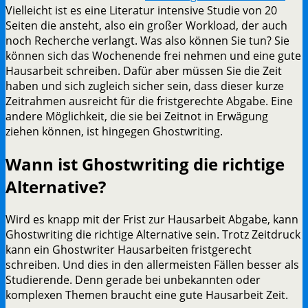
Vielleicht ist es eine Literatur intensive Studie von 20
Seiten die ansteht, also ein großer Workload, der auch
noch Recherche verlangt. Was also können Sie tun? Sie
können sich das Wochenende frei nehmen und eine gute
Hausarbeit schreiben. Dafür aber müssen Sie die Zeit
haben und sich zugleich sicher sein, dass dieser kurze
Zeitrahmen ausreicht für die fristgerechte Abgabe. Eine
andere Möglichkeit, die sie bei Zeitnot in Erwägung
ziehen können, ist hingegen Ghostwriting.
Wann ist Ghostwriting die richtige
Alternative?
Wird es knapp mit der Frist zur Hausarbeit Abgabe, kann
Ghostwriting die richtige Alternative sein. Trotz Zeitdruck
kann ein Ghostwriter Hausarbeiten fristgerecht
schreiben. Und dies in den allermeisten Fällen besser als
Studierende. Denn gerade bei unbekannten oder
komplexen Themen braucht eine gute Hausarbeit Zeit.