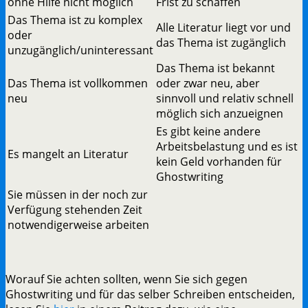
ohne Hilfe nicht möglich
Frist zu schaffen
Das Thema ist zu komplex
Alle Literatur liegt vor und
oder
das Thema ist zugänglich
unzugänglich/uninteressant
Das Thema ist bekannt
Das Thema ist vollkommen
oder zwar neu, aber
neu
sinnvoll und relativ schnell
möglich sich anzueignen
Es gibt keine andere
Arbeitsbelastung und es ist
Es mangelt an Literatur
kein Geld vorhanden für
Ghostwriting
Sie müssen in der noch zur
Verfügung stehenden Zeit
notwendigerweise arbeiten
Worauf Sie achten sollten, wenn Sie sich gegen
Ghostwriting und für das selber Schreiben entscheiden,