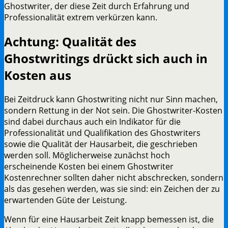
Ghostwriter, der diese Zeit durch Erfahrung und
Professionalität extrem verkürzen kann.
Achtung: Qualität des
Ghostwritings drückt sich auch in
Kosten aus
Bei Zeitdruck kann Ghostwriting nicht nur Sinn machen,
sondern Rettung in der Not sein. Die Ghostwriter-Kosten
sind dabei durchaus auch ein Indikator für die
Professionalität und Qualifikation des Ghostwriters
sowie die Qualität der Hausarbeit, die geschrieben
werden soll. Möglicherweise zunächst hoch
erscheinende Kosten bei einem Ghostwriter
Kostenrechner sollten daher nicht abschrecken, sondern
als das gesehen werden, was sie sind: ein Zeichen der zu
erwartenden Güte der Leistung.
Wenn für eine Hausarbeit Zeit knapp bemessen ist, die