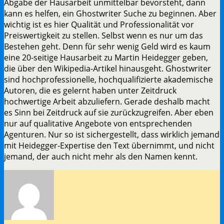
Abgabe der Hausarbeit unmittelbar bevorsteht, dann
kann es helfen, ein Ghostwriter Suche zu beginnen. Aber
wichtig ist es hier Qualität und Professionalität vor
Preiswertigkeit zu stellen. Selbst wenn es nur um das
Bestehen geht. Denn für sehr wenig Geld wird es kaum
eine 20-seitige Hausarbeit zu Martin Heidegger geben,
die über den Wikipedia-Artikel hinausgeht. Ghostwriter
sind hochprofessionelle, hochqualifizierte akademische
Autoren, die es gelernt haben unter Zeitdruck
hochwertige Arbeit abzuliefern. Gerade deshalb macht
es Sinn bei Zeitdruck auf sie zurückzugreifen. Aber eben
nur auf qualitative Angebote von entsprechenden
Agenturen. Nur so ist sichergestellt, dass wirklich jemand
mit Heidegger-Expertise den Text übernimmt, und nicht
jemand, der auch nicht mehr als den Namen kennt.