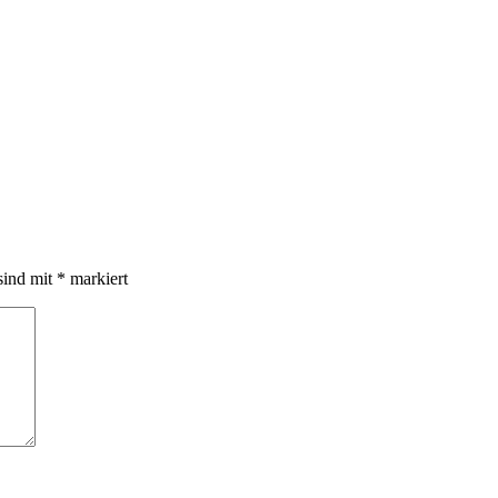
sind mit
*
markiert