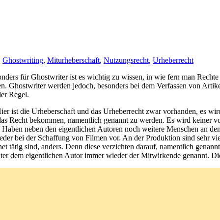
,
Ghostwriting
,
Miturheberschaft
,
Nutzungsrecht
,
Urheberrecht
en. Ghostwriter werden jedoch, besonders bei dem Verfassen von Artike
er Regel.
Hier ist die Urheberschaft und das Urheberrecht zwar vorhanden, es wir
 das Recht bekommen, namentlich genannt zu werden. Es wird keiner 
. Haben neben den eigentlichen Autoren noch weitere Menschen an dem 
ieder bei der Schaffung von Filmen vor. An der Produktion sind sehr v
net tätig sind, anders. Denn diese verzichten darauf, namentlich genan
er dem eigentlichen Autor immer wieder der Mitwirkende genannt. Die