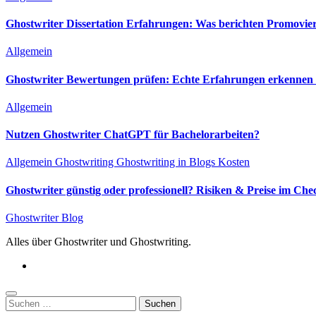
Ghostwriter Dissertation Erfahrungen: Was berichten Promovie
Allgemein
Ghostwriter Bewertungen prüfen: Echte Erfahrungen erkennen &
Allgemein
Nutzen Ghostwriter ChatGPT für Bachelorarbeiten?
Allgemein
Ghostwriting
Ghostwriting in Blogs
Kosten
Ghostwriter günstig oder professionell? Risiken & Preise im Che
Ghostwriter Blog
Alles über Ghostwriter und Ghostwriting.
Suchen
nach: