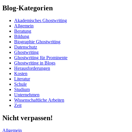
Blog-Kategorien
Akademisches Ghostwriting
Allgemein
Beratung
Bildung
Biographie Ghostwriting
Datenschutz
Ghostwriting
Ghostwriting für Prominente
Ghostwriting in Blogs
Herausforderungen
Kosten
Literatur
Schule
Studium
Unternehmen
Wissenschaftliche Arbeiten
Zeit
Nicht verpassen!
Allgemein