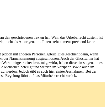
ln, nicht als Autor genannt. Ihnen steht dementsprechend keine
d jedoch mit anderen Personen geteilt. Dies geschieht dann, wenn
von der Namensnennung ausgeschlossen. Auch der Ghostwriter hat
Werkt mitgearbeitet bzw. mitgewirkt, haben diese ein so genanntes
iele Menschen beteiligt und werden im Vorspann sowie auch im
nt zu werden. Jedoch gibt es auch hier einige Ausnahmen. Bei der
se Regelung führt auf das Miturheberrecht zurück.