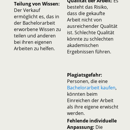
Qualität der Arbeit:
Es
Teilung von Wissen:
besteht das Risiko,
Der Verkauf
dass die gekaufte
ermöglicht es, das in
Arbeit nicht von
der Bachelorarbeit
ausreichender Qualität
erworbene Wissen zu
ist. Schlechte Qualität
teilen und anderen
könnte zu schlechten
bei ihren eigenen
akademischen
Arbeiten zu helfen.
Ergebnissen führen.
Plagiatsgefahr:
Personen, die eine
Bachelorarbeit kaufen
,
könnten beim
Einreichen der Arbeit
als ihre eigene erwischt
werden.
Fehlende individuelle
Anpassung:
Die