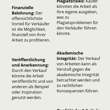
Plagiatsrisiko:
Käufer
könnten die Arbeit als
Finanzielle
ihre eigene ausgeben,
Belohnung:
Der
was zu
offensichtlichste
Plagiatsproblemen für
Vorteil für Verkäufer
den Verkäufer führen
ist die Möglichkeit,
könnte.
finanziell von ihrer
Arbeit zu profitieren.
Akademische
Integrität:
Der Verkauf
Veröffentlichung
von Arbeiten kann als
und Anerkennung:
Verstoß gegen die
Durch den Verkauf
akademische Integrität
könnte die Arbeit
betrachtet werden und
veröffentlicht und von
zu rechtlichen
anderen als Beispiel
Konsequenzen führen.
oder Inspiration
genutzt werden.