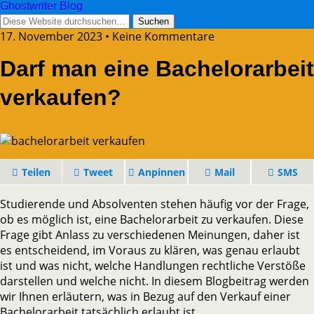
Ghostwriter Blog
17. November 2023 • Keine Kommentare
Darf man eine Bachelorarbeit
verkaufen?
Teilen
Tweet
Anpinnen
Mail
SMS
Studierende und Absolventen stehen häufig vor der Frage,
ob es möglich ist, eine Bachelorarbeit zu verkaufen. Diese
Frage gibt Anlass zu verschiedenen Meinungen, daher ist
es entscheidend, im Voraus zu klären, was genau erlaubt
ist und was nicht, welche Handlungen rechtliche Verstöße
darstellen und welche nicht. In diesem Blogbeitrag werden
wir Ihnen erläutern, was in Bezug auf den Verkauf einer
Bachelorarbeit tatsächlich erlaubt ist.