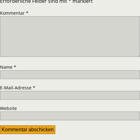
Erforderliche Felder sind mit
*
markiert
Kommentar
*
Name
*
E-Mail-Adresse
*
Website