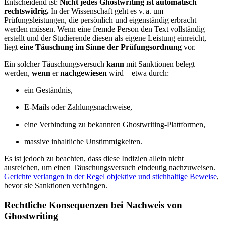
Entscheidend ist:
Nicht jedes Ghostwriting ist automatisch
rechtswidrig.
In der Wissenschaft geht es v. a. um
Prüfungsleistungen, die persönlich und eigenständig erbracht
werden müssen. Wenn eine fremde Person den Text vollständig
erstellt und der Studierende diesen als eigene Leistung einreicht,
liegt
eine Täuschung im Sinne der Prüfungsordnung
vor.
Ein solcher Täuschungsversuch
kann
mit Sanktionen belegt
werden,
wenn
er
nachgewiesen
wird – etwa durch:
ein Geständnis,
E-Mails oder Zahlungsnachweise,
eine Verbindung zu bekannten Ghostwriting-Plattformen,
massive inhaltliche Unstimmigkeiten.
Es ist jedoch zu beachten, dass diese Indizien allein nicht
ausreichen, um einen Täuschungsversuch eindeutig nachzuweisen.
Gerichte verlangen in der Regel objektive und stichhaltige Beweise
,
bevor sie Sanktionen verhängen.
Rechtliche Konsequenzen bei Nachweis von
Ghostwriting