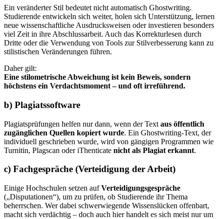
Ein veränderter Stil bedeutet nicht automatisch Ghostwriting.
Studierende entwickeln sich weiter, holen sich Unterstützung, lernen
neue wissenschaftliche Ausdrucksweisen oder investieren besonders
viel Zeit in ihre Abschlussarbeit. Auch das Korrekturlesen durch
Dritte oder die Verwendung von Tools zur Stilverbesserung kann zu
stilistischen Veränderungen führen.
Daher gilt:
Eine stilometrische Abweichung ist kein Beweis, sondern
höchstens ein Verdachtsmoment – und oft irreführend.
b) Plagiatssoftware
Plagiatsprüfungen helfen nur dann, wenn der Text
aus öffentlich
zugänglichen Quellen kopiert wurde
. Ein Ghostwriting-Text, der
individuell geschrieben wurde, wird von gängigen Programmen wie
Turnitin, Plagscan oder iThenticate
nicht als Plagiat erkannt
.
c) Fachgespräche (Verteidigung der Arbeit)
Einige Hochschulen setzen auf
Verteidigungsgespräche
(„Disputationen“), um zu prüfen, ob Studierende ihr Thema
beherrschen. Wer dabei schwerwiegende Wissenslücken offenbart,
macht sich verdächtig – doch auch hier handelt es sich meist nur um