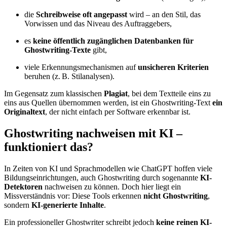
die
Schreibweise oft angepasst
wird – an den Stil, das
Vorwissen und das Niveau des Auftraggebers,
es
keine öffentlich zugänglichen Datenbanken für
Ghostwriting-Texte
gibt,
viele Erkennungsmechanismen auf
unsicheren Kriterien
beruhen (z. B. Stilanalysen).
Im Gegensatz zum klassischen
Plagiat
, bei dem Textteile eins zu
eins aus Quellen übernommen werden, ist ein Ghostwriting-Text
ein
Originaltext
, der nicht einfach per Software erkennbar ist.
Ghostwriting nachweisen mit KI –
funktioniert das?
In Zeiten von KI und Sprachmodellen wie ChatGPT hoffen viele
Bildungseinrichtungen, auch Ghostwriting durch sogenannte
KI-
Detektoren
nachweisen zu können. Doch hier liegt ein
Missverständnis vor: Diese Tools erkennen
nicht Ghostwriting
,
sondern
KI-generierte Inhalte
.
Ein professioneller Ghostwriter schreibt jedoch
keine reinen KI-