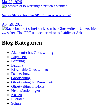
Mai 28, 2026
Nutzen Ghostwriter ChatGPT für Bachelorarbeiten?
Apr. 29, 2026
Blog-Kategorien
Akademisches Ghostwriting
Allgemein
Beratung
Bildung
Biographie Ghostwriting
Datenschutz
Ghostwriting
Ghostwriting für Prominente
Ghostwriting in Blogs
Herausforderungen
Kosten
Literatur
Schule