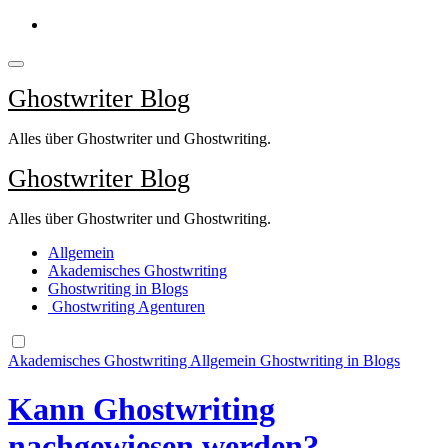
Springe
zum
Inhalt
Ghostwriter Blog
Alles über Ghostwriter und Ghostwriting.
Ghostwriter Blog
Alles über Ghostwriter und Ghostwriting.
Allgemein
Akademisches Ghostwriting
Ghostwriting in Blogs
Ghostwriting Agenturen
Akademisches Ghostwriting
Allgemein
Ghostwriting in Blogs
Kann Ghostwriting
nachgewiesen werden?