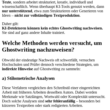
Texte
, sondern arbeitet strukturiert, kreativ, individuell und
wissenschaftlich. Wenn überhaupt KI-Tools genutzt werden, dann
nur unterstützend
, etwa zum Strukturieren oder Generieren von
Ideen –
nicht zur vollständigen Textproduktion
.
Daher gilt:
KI-Detektoren können kein echtes Ghostwriting nachweisen.
Sie sind auf ganz andere Inhalte trainiert.
Welche Methoden werden versucht, um
Ghostwriting nachzuweisen?
Obwohl der eindeutige Nachweis oft schwerfällt, versuchen
Hochschulen und Prüfer dennoch verschiedene Strategien, um
indirekte Hinweise
auf Ghostwriting zu sammeln:
a) Stilometrische Analysen
Diese Verfahren vergleichen den Schreibstil einer eingereichten
Arbeit mit früheren Arbeiten desselben Autors. Dabei werden
Merkmale wie Satzlängen, Wortwahl oder Komplexität untersucht.
Doch solche Analysen sind
sehr fehleranfällig
– besonders bei
kürzeren Textproben oder stark redigierten Arbeiten.