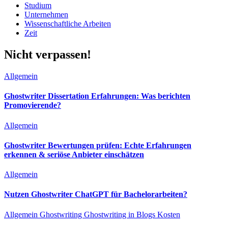
Studium
Unternehmen
Wissenschaftliche Arbeiten
Zeit
Nicht verpassen!
Allgemein
Ghostwriter Dissertation Erfahrungen: Was berichten
Promovierende?
Allgemein
Ghostwriter Bewertungen prüfen: Echte Erfahrungen
erkennen & seriöse Anbieter einschätzen
Allgemein
Nutzen Ghostwriter ChatGPT für Bachelorarbeiten?
Allgemein
Ghostwriting
Ghostwriting in Blogs
Kosten