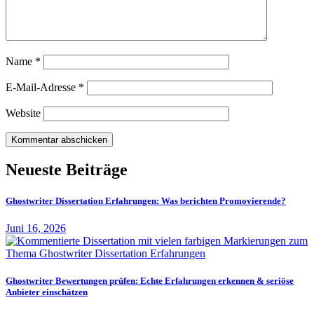
Name
*
E-Mail-Adresse
*
Website
Neueste Beiträge
Ghostwriter Dissertation Erfahrungen: Was berichten Promovierende?
Juni 16, 2026
Ghostwriter Bewertungen prüfen: Echte Erfahrungen erkennen & seriöse
Anbieter einschätzen