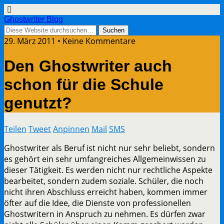
Ghostwriter Blog
29. März 2011 • Keine Kommentare
Den Ghostwriter auch
schon für die Schule
genutzt?
Teilen
Tweet
Anpinnen
Mail
SMS
Ghostwriter als Beruf ist nicht nur sehr beliebt, sondern
es gehört ein sehr umfangreiches Allgemeinwissen zu
dieser Tätigkeit. Es werden nicht nur rechtliche Aspekte
bearbeitet, sondern zudem soziale. Schüler, die noch
nicht ihren Abschluss erreicht haben, kommen immer
öfter auf die Idee, die Dienste von professionellen
Ghostwritern in Anspruch zu nehmen. Es dürfen zwar