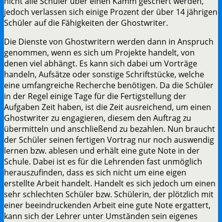
nicht alle Schüler über einen Kamm geschert werden,
jedoch verlassen sich einige Prozent der über 14 jährigen
Schüler auf die Fähigkeiten der Ghostwriter.
Die Dienste von Ghostwritern werden dann in Anspruch
genommen, wenn es sich um Projekte handelt, von
denen viel abhängt. Es kann sich dabei um Vorträge
handeln, Aufsätze oder sonstige Schriftstücke, welche
eine umfangreiche Recherche benötigen. Da die Schüler
in der Regel einige Tage für die Fertigstellung der
Aufgaben Zeit haben, ist die Zeit ausreichend, um einen
Ghostwriter zu engagieren, diesem den Auftrag zu
übermitteln und anschließend zu bezahlen. Nun braucht
der Schüler seinen fertigen Vortrag nur noch auswendig
lernen bzw. ablesen und erhält eine gute Note in der
Schule. Dabei ist es für die Lehrenden fast unmöglich
herauszufinden, dass es sich nicht um eine eigen
erstellte Arbeit handelt. Handelt es sich jedoch um einen
sehr schlechten Schüler bzw. Schülerin, der plötzlich mit
einer beeindruckenden Arbeit eine gute Note ergattert,
kann sich der Lehrer unter Umständen sein eigenes