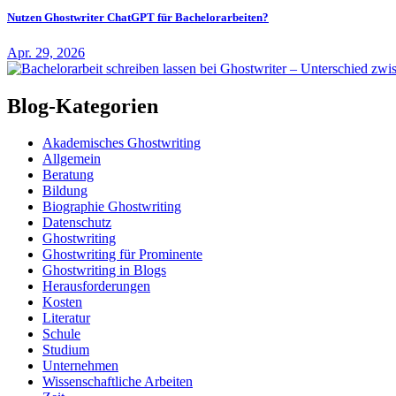
Nutzen Ghostwriter ChatGPT für Bachelorarbeiten?
Apr. 29, 2026
Blog-Kategorien
Akademisches Ghostwriting
Allgemein
Beratung
Bildung
Biographie Ghostwriting
Datenschutz
Ghostwriting
Ghostwriting für Prominente
Ghostwriting in Blogs
Herausforderungen
Kosten
Literatur
Schule
Studium
Unternehmen
Wissenschaftliche Arbeiten