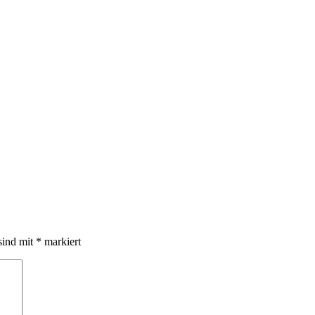
sind mit
*
markiert