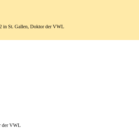
002 in St. Gallen, Doktor der VWL
tor der VWL