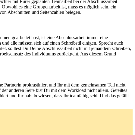
achter mit Eurer geplanten Teamarbeit bei der Abschlussarbeit
. Obwohl es eine Gruppenarbeit ist, muss es möglich sein, ein
 von Abschnitten und Seitenzahlen belegen.
men gearbeitet hast, ist eine Abschlussarbeit immer eine
und alle müssen sich auf einen Schreibstil einigen. Sprecht auch
tet, solltest Du Deine Abschlussarbeit nicht mit jemandem schreiben,
Arbeitseinsatz des Individuums zurückgeht. Aus diesem Grund
e Partnerin prokrastiniert und Ihr mit dem gemeinsamen Teil nicht
 der anderen Seite bist Du mit dem Workload nicht allein. Geteiltes
hiert und Ihr habt bewiesen, dass Ihr teamfähig seid. Und das gefällt