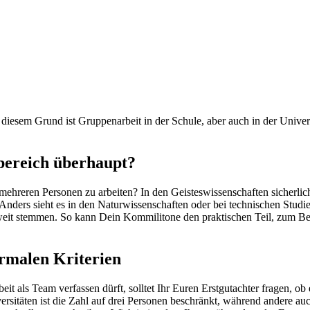
bereich überhaupt?
t mehreren Personen zu arbeiten? In den Geisteswissenschaften sicherl
Anders sieht es in den Naturwissenschaften oder bei technischen Studi
zweit stemmen. So kann Dein Kommilitone den praktischen Teil, zum B
ormalen Kriterien
t als Team verfassen dürft, solltet Ihr Euren Erstgutachter fragen, o
rsitäten ist die Zahl auf drei Personen beschränkt, während andere auc