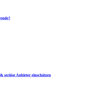
rende?
 seriöse Anbieter einschätzen