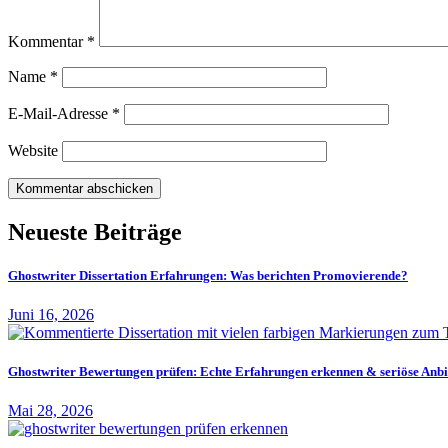
Kommentar
*
Name
*
E-Mail-Adresse
*
Website
Neueste Beiträge
Ghostwriter Dissertation Erfahrungen: Was berichten Promovierende?
Juni 16, 2026
Ghostwriter Bewertungen prüfen: Echte Erfahrungen erkennen & seriöse Anbi
Mai 28, 2026