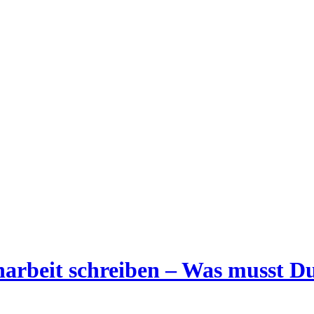
narbeit schreiben – Was musst D