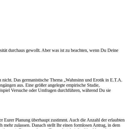
ich nicht. Das germanistische Thema „Wahnsinn und Erotik in E.T.A.
engängen aus. Eine größer angelegte empirische Studie,
eispiel Versuche oder Umfragen durchführen, während Du sie
b er Eurer Planung überhaupt zustimmt. Auch die Anzahl der erlaubten
h mehr zulassen. Danach stellt Ihr einen formlosen Antrag, in dem