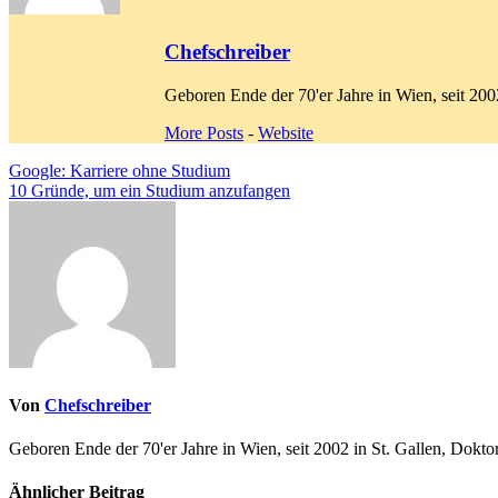
Chefschreiber
Geboren Ende der 70'er Jahre in Wien, seit 2
More Posts
-
Website
Beitragsnavigation
Google: Karriere ohne Studium
10 Gründe, um ein Studium anzufangen
Von
Chefschreiber
Geboren Ende der 70'er Jahre in Wien, seit 2002 in St. Gallen, Dok
Ähnlicher Beitrag