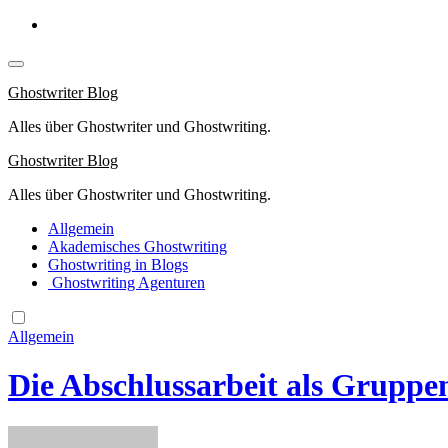
Springe
zum
Inhalt
Ghostwriter Blog
Alles über Ghostwriter und Ghostwriting.
Ghostwriter Blog
Alles über Ghostwriter und Ghostwriting.
Allgemein
Akademisches Ghostwriting
Ghostwriting in Blogs
Ghostwriting Agenturen
Allgemein
Die Abschlussarbeit als Gruppe