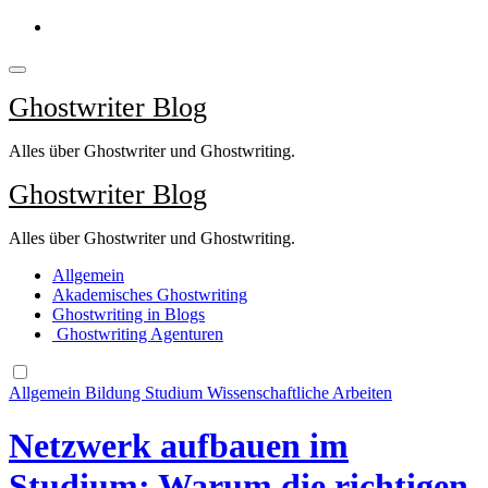
Springe
zum
Inhalt
Ghostwriter Blog
Alles über Ghostwriter und Ghostwriting.
Ghostwriter Blog
Alles über Ghostwriter und Ghostwriting.
Allgemein
Akademisches Ghostwriting
Ghostwriting in Blogs
Ghostwriting Agenturen
Allgemein
Bildung
Studium
Wissenschaftliche Arbeiten
Netzwerk aufbauen im
Studium: Warum die richtigen