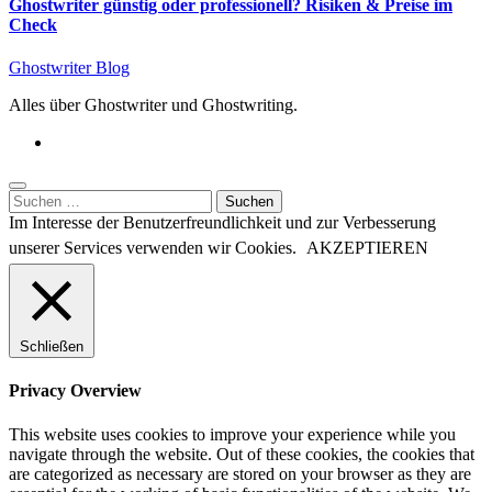
Ghostwriter günstig oder professionell? Risiken & Preise im
Check
Ghostwriter Blog
Alles über Ghostwriter und Ghostwriting.
Suchen
nach:
Im Interesse der Benutzerfreundlichkeit und zur Verbesserung
unserer Services verwenden wir Cookies.
AKZEPTIEREN
Schließen
Privacy Overview
This website uses cookies to improve your experience while you
navigate through the website. Out of these cookies, the cookies that
are categorized as necessary are stored on your browser as they are