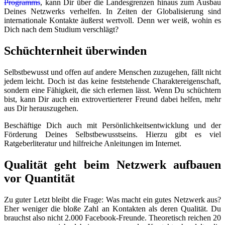
Programms
, kann Dir über die Landesgrenzen hinaus zum Ausbau
Deines Netzwerks verhelfen. In Zeiten der Globalisierung sind
internationale Kontakte äußerst wertvoll. Denn wer weiß, wohin es
Dich nach dem Studium verschlägt?
Schüchternheit überwinden
Selbstbewusst und offen auf andere Menschen zuzugehen, fällt nicht
jedem leicht. Doch ist das keine feststehende Charaktereigenschaft,
sondern eine Fähigkeit, die sich erlernen lässt. Wenn Du schüchtern
bist, kann Dir auch ein extrovertierterer Freund dabei helfen, mehr
aus Dir herauszugehen.
Beschäftige Dich auch mit Persönlichkeitsentwicklung und der
Förderung Deines Selbstbewusstseins. Hierzu gibt es viel
Ratgeberliteratur und hilfreiche Anleitungen im Internet.
Qualität geht beim Netzwerk aufbauen
vor Quantität
Zu guter Letzt bleibt die Frage: Was macht ein gutes Netzwerk aus?
Eher weniger die bloße Zahl an Kontakten als deren Qualität. Du
brauchst also nicht 2.000 Facebook-Freunde. Theoretisch reichen 20