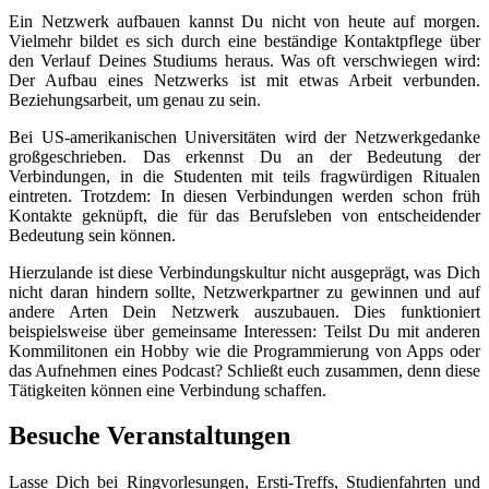
Ein Netzwerk aufbauen kannst Du nicht von heute auf morgen.
Vielmehr bildet es sich durch eine beständige Kontaktpflege über
den Verlauf Deines Studiums heraus. Was oft verschwiegen wird:
Der Aufbau eines Netzwerks ist mit etwas Arbeit verbunden.
Beziehungsarbeit, um genau zu sein.
Bei US-amerikanischen Universitäten wird der Netzwerkgedanke
großgeschrieben. Das erkennst Du an der Bedeutung der
Verbindungen, in die Studenten mit teils fragwürdigen Ritualen
eintreten. Trotzdem: In diesen Verbindungen werden schon früh
Kontakte geknüpft, die für das Berufsleben von entscheidender
Bedeutung sein können.
Hierzulande ist diese Verbindungskultur nicht ausgeprägt, was Dich
nicht daran hindern sollte, Netzwerkpartner zu gewinnen und auf
andere Arten Dein Netzwerk auszubauen. Dies funktioniert
beispielsweise über gemeinsame Interessen: Teilst Du mit anderen
Kommilitonen ein Hobby wie die Programmierung von Apps oder
das Aufnehmen eines Podcast? Schließt euch zusammen, denn diese
Tätigkeiten können eine Verbindung schaffen.
Besuche Veranstaltungen
Lasse Dich bei Ringvorlesungen, Ersti-Treffs, Studienfahrten und