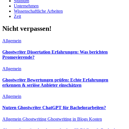
Studium
Unternehmen
Wissenschaftliche Arbeiten
Zeit
Nicht verpassen!
Allgemein
Ghostwriter Dissertation Erfahrungen: Was berichten
Promovierende?
Allgemein
Ghostwriter Bewertungen prüfen: Echte Erfahrungen
erkennen & seriöse Anbieter einschätzen
Allgemein
Nutzen Ghostwriter ChatGPT für Bachelorarbeiten?
Allgemein
Ghostwriting
Ghostwriting in Blogs
Kosten