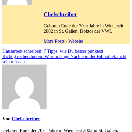
Chefschreiber
Geboren Ende der 70'er Jahre in Wien, seit
2002 in St. Gallen, Doktor der VWL
More Posts
-
Website
Beitragsnavigation
Hausarbeit schreiben: 7 Tipps, wie Du besser punktest
Richtig recherchieren: Warum lange Nächte in der Bibliothek nicht
sein müssen
Von
Chefschreiber
Geboren Ende der 70'er Jahre in Wien, seit 2002 in St. Gallen,