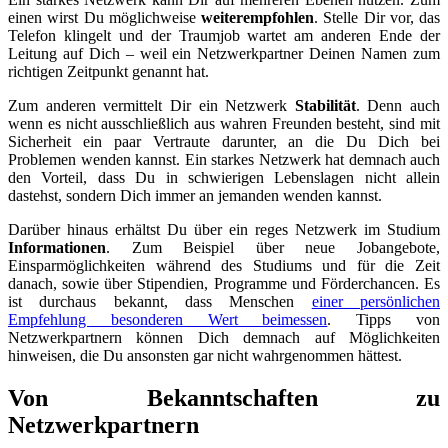
einen wirst Du möglichweise
weiterempfohlen
. Stelle Dir vor, das
Telefon klingelt und der Traumjob wartet am anderen Ende der
Leitung auf Dich – weil ein Netzwerkpartner Deinen Namen zum
richtigen Zeitpunkt genannt hat.
Zum anderen vermittelt Dir ein Netzwerk
Stabilität
. Denn auch
wenn es nicht ausschließlich aus wahren Freunden besteht, sind mit
Sicherheit ein paar Vertraute darunter, an die Du Dich bei
Problemen wenden kannst. Ein starkes Netzwerk hat demnach auch
den Vorteil, dass Du in schwierigen Lebenslagen nicht allein
dastehst, sondern Dich immer an jemanden wenden kannst.
Darüber hinaus erhältst Du über ein reges Netzwerk im Studium
Informationen
. Zum Beispiel über neue Jobangebote,
Einsparmöglichkeiten während des Studiums und für die Zeit
danach, sowie über Stipendien, Programme und Förderchancen. Es
ist durchaus bekannt, dass Menschen
einer persönlichen
Empfehlung besonderen Wert beimessen
. Tipps von
Netzwerkpartnern können Dich demnach auf Möglichkeiten
hinweisen, die Du ansonsten gar nicht wahrgenommen hättest.
Von Bekanntschaften zu
Netzwerkpartnern