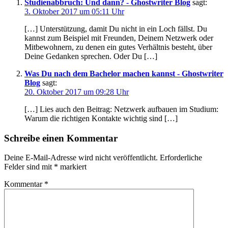
Studienabbruch: Und dann? - Ghostwriter Blog
sagt:
3. Oktober 2017 um 05:11 Uhr
[…] Unterstützung, damit Du nicht in ein Loch fällst. Du
kannst zum Beispiel mit Freunden, Deinem Netzwerk oder
Mitbewohnern, zu denen ein gutes Verhältnis besteht, über
Deine Gedanken sprechen. Oder Du […]
Was Du nach dem Bachelor machen kannst - Ghostwriter
Blog
sagt:
20. Oktober 2017 um 09:28 Uhr
[…] Lies auch den Beitrag: Netzwerk aufbauen im Studium:
Warum die richtigen Kontakte wichtig sind […]
Schreibe einen Kommentar
Deine E-Mail-Adresse wird nicht veröffentlicht.
Erforderliche
Felder sind mit
*
markiert
Kommentar
*