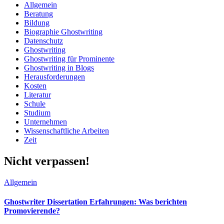
Allgemein
Beratung
Bildung
Biographie Ghostwriting
Datenschutz
Ghostwriting
Ghostwriting für Prominente
Ghostwriting in Blogs
Herausforderungen
Kosten
Literatur
Schule
Studium
Unternehmen
Wissenschaftliche Arbeiten
Zeit
Nicht verpassen!
Allgemein
Ghostwriter Dissertation Erfahrungen: Was berichten
Promovierende?