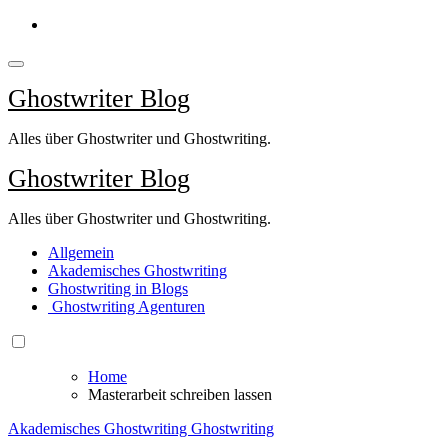
Springe
zum
Inhalt
Ghostwriter Blog
Alles über Ghostwriter und Ghostwriting.
Ghostwriter Blog
Alles über Ghostwriter und Ghostwriting.
Allgemein
Akademisches Ghostwriting
Ghostwriting in Blogs
Ghostwriting Agenturen
Home
Masterarbeit schreiben lassen
Akademisches Ghostwriting
Ghostwriting