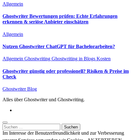
Allgemein
Ghostwriter Bewertungen prüfen: Echte Erfahrungen
erkennen & seriöse Anbieter einschätzen
Allgemein
Nutzen Ghostwriter ChatGPT für Bachelorarbeiten?
Allgemein
Ghostwriting
Ghostwriting in Blogs
Kosten
Ghostwriter günstig oder professionell? Risiken & Preise im
Check
Ghostwriter Blog
Alles über Ghostwriter und Ghostwriting.
Suchen
nach:
Im Interesse der Benutzerfreundlichkeit und zur Verbesserung