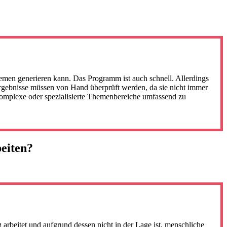
emen generieren kann. Das Programm ist auch schnell. Allerdings
 Ergebnisse müssen von Hand überprüft werden, da sie nicht immer
 komplexe oder spezialisierte Themenbereiche umfassend zu
eiten?
arbeitet und aufgrund dessen nicht in der Lage ist, menschliche