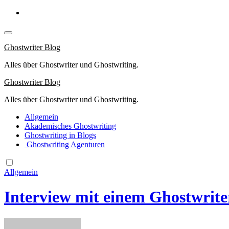
Springe
zum
Inhalt
Ghostwriter Blog
Alles über Ghostwriter und Ghostwriting.
Ghostwriter Blog
Alles über Ghostwriter und Ghostwriting.
Allgemein
Akademisches Ghostwriting
Ghostwriting in Blogs
Ghostwriting Agenturen
Allgemein
Interview mit einem Ghostwrite