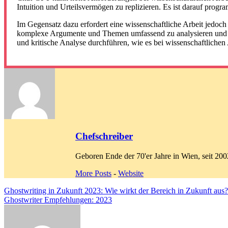
Intuition und Urteilsvermögen zu replizieren. Es ist darauf pr
Im Gegensatz dazu erfordert eine wissenschaftliche Arbeit jedoch 
komplexe Argumente und Themen umfassend zu analysieren und zu
und kritische Analyse durchführen, wie es bei wissenschaftlichen A
Chefschreiber
Geboren Ende der 70'er Jahre in Wien, seit 2
More Posts
-
Website
Beitragsnavigation
Ghostwriting in Zukunft 2023: Wie wirkt der Bereich in Zukunft aus?
Ghostwriter Empfehlungen: 2023