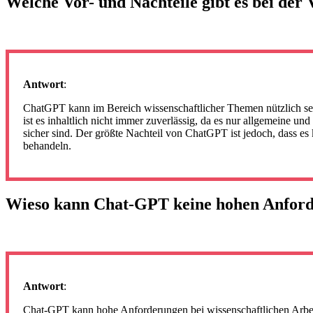
Welche Vor- und Nachteile gibt es bei d
Antwort
:
ChatGPT kann im Bereich wissenschaftlicher Themen nützlich sein
ist es inhaltlich nicht immer zuverlässig, da es nur allgemeine 
sicher sind. Der größte Nachteil von ChatGPT ist jedoch, dass es
behandeln.
Wieso kann Chat-GPT keine hohen Anforder
Antwort
:
Chat-GPT kann hohe Anforderungen bei wissenschaftlichen Arbeite