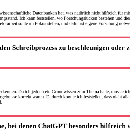
wissenschaftliche Datenbanken hat, was natürlich nicht hilfreich für m
ngsstand. Ich kann feststellen, wo Forschungslücken bestehen und die
elorarbeit sollte im Fokus stehen, und dafür ist eigene Forschung notw
den Schreibprozess zu beschleunigen oder 
t erkennen. Da ich jedoch ein Grundwissen zum Thema hatte, musste ich 
rgebnisse korrekt waren. Dadurch konnte ich feststellen, dass nicht al
d.
he, bei denen ChatGPT besonders hilfreich