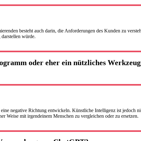
mierenden besteht auch darin, die Anforderungen des Kunden zu verst
 darstellen würde.
Programm oder eher ein nützliches Werkzeu
n eine negative Richtung entwickeln. Künstliche Intelligenz ist jedoch n
einer Weise mit irgendeinem Menschen zu vergleichen oder zu ersetzen.