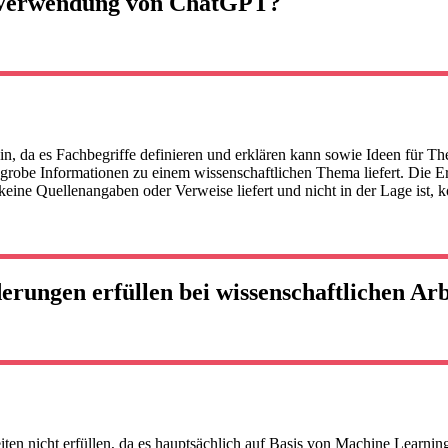
er Verwendung von ChatGPT?
, da es Fachbegriffe definieren und erklären kann sowie Ideen für Th
und grobe Informationen zu einem wissenschaftlichen Thema liefert. Die
 keine Quellenangaben oder Verweise liefert und nicht in der Lage ist,
ungen erfüllen bei wissenschaftlichen Arb
n nicht erfüllen, da es hauptsächlich auf Basis von Machine Learning 