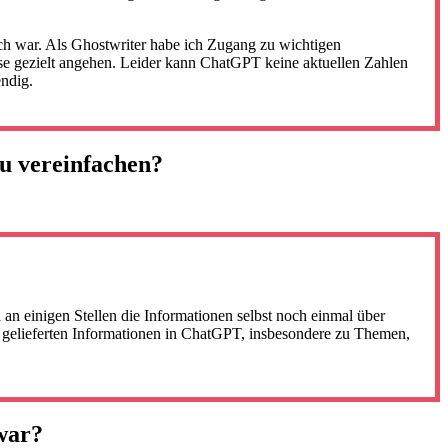
ich war. Als Ghostwriter habe ich Zugang zu wichtigen
se gezielt angehen. Leider kann ChatGPT keine aktuellen Zahlen
endig.
zu vereinfachen?
an einigen Stellen die Informationen selbst noch einmal über
le gelieferten Informationen in ChatGPT, insbesondere zu Themen,
 war?