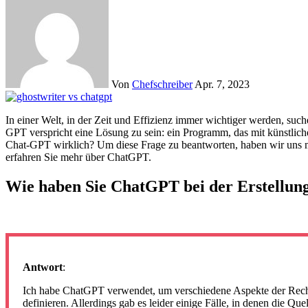
Von
Chefschreiber
Apr. 7, 2023
In einer Welt, in der Zeit und Effizienz immer wichtiger werden, suchen viele Studierende nach Möglichkeiten, ihre akademischen Arbeiten schneller und einfacher zu schreiben. Ein neues Tool namens Chat-
GPT verspricht eine Lösung zu sein: ein Programm, das mit künstlicher
Chat-GPT wirklich? Um diese Frage zu beantworten, haben wir uns mit
erfahren Sie mehr über ChatGPT.
Wie haben Sie ChatGPT bei der Erstellung 
Antwort
:
Ich habe ChatGPT verwendet, um verschiedene Aspekte der Recher
definieren. Allerdings gab es leider einige Fälle, in denen die Q