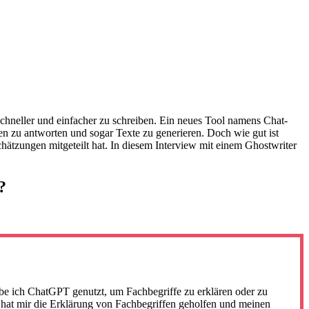
agen zu antworten und sogar Texte zu generieren. Doch wie gut ist
ätzungen mitgeteilt hat. In diesem Interview mit einem Ghostwriter
?
e ich ChatGPT genutzt, um Fachbegriffe zu erklären oder zu
dem hat mir die Erklärung von Fachbegriffen geholfen und meinen