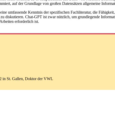
ogrammiert, auf der Grundlage von großen Datensätzen allgemeine Info
eine umfassende Kenntnis der spezifischen Fachliteratur, die Fähigkeit
 diskutieren. Chat-GPT ist zwar nützlich, um grundlegende Informati
rbeiten erforderlich ist.
002 in St. Gallen, Doktor der VWL