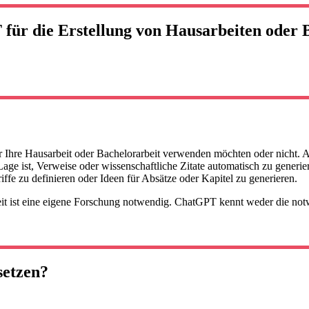
ür die Erstellung von Hausarbeiten oder 
ür Ihre Hausarbeit oder Bachelorarbeit verwenden möchten oder nicht. 
 Lage ist, Verweise oder wissenschaftliche Zitate automatisch zu gener
ffe zu definieren oder Ideen für Absätze oder Kapitel zu generieren.
rbeit ist eine eigene Forschung notwendig. ChatGPT kennt weder die 
setzen?