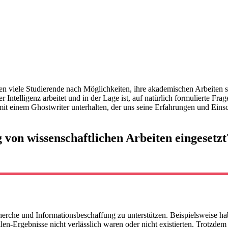
 Intelligenz arbeitet und in der Lage ist, auf natürlich formulierte Fr
 einem Ghostwriter unterhalten, der uns seine Erfahrungen und Einsch
von wissenschaftlichen Arbeiten eingesetzt
che und Informationsbeschaffung zu unterstützen. Beispielsweise hab
uellen-Ergebnisse nicht verlässlich waren oder nicht existierten. Trotz