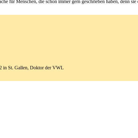
Sache für Menschen, die schon immer gern geschrieben haben, denn sie 
002 in St. Gallen, Doktor der VWL