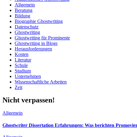
Allgemein
Beratung
Bildung
Biographie Ghostwriting
Datenschutz
Ghostwriting
Ghostwriting für Prominente
Ghostwriting in Blogs
Herausforderungen
Kosten
Literatur
Schule
Studium
Unternehmen
Wissenschaftliche Arbeiten
Zeit
Nicht verpassen!
Allgemein
Ghostwriter Dissertation Erfahrungen: Was berichten Promovie