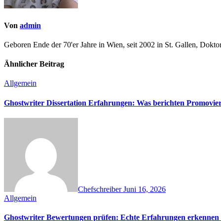
Von
admin
Geboren Ende der 70'er Jahre in Wien, seit 2002 in St. Gallen, Dok
Ähnlicher Beitrag
Allgemein
Ghostwriter Dissertation Erfahrungen: Was berichten Promovie
Chefschreiber
Juni 16, 2026
Allgemein
Ghostwriter Bewertungen prüfen: Echte Erfahrungen erkennen &