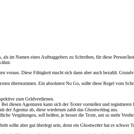
, als im Namen eines Auftraggebers zu Schreiben, für diese Person/Inst
wähnt.
en voraus. Diese Fähigkeit macht sich dann aber auch bezahlt. Grundvor
exten übernommen. Ein absolutest No Go, sollte diese Regel vom Schre
espektive zum Geldverdienen.
ei diesen Agenturen kann sich der Texter vorstellen und registrieren 
it der Agentur ab, diese wiederum zahlt das Ghostwriting aus.
liche Vergütungen, soll heißen, je besser die Texte, um so mehr Verdie
hritt sollte aber gut überlegt sein, denn ein Ghostwriter hat es schwer