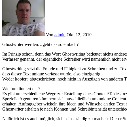
Von
admin
Okt. 12, 2010
Ghostwriter werden…geht das so einfach?
Im Prinzip schon, denn das Wort Ghostwriting bedeutet nichts anderes
Verfasser genannt, der eigentliche Schreiber wird namentlich nicht er
Ghostwriting setzt die Freude und Fähigkeit zu Schreiben und zu Text
dass dieser Text unique verfasst wurde, also einzigartig.
Weder kopiert, abgeschrieben, noch nicht in Auszügen von anderen T
Wie funktioniert das?
Es gibt unterschiedliche Wege zur Erstellung eines Content/Textes, r
Spezielle Agenturen kümmern sich ausschließlich um unique Content. B
erhalten. Auftraggeber wickeln ihre Ideen und Wünsche an den Text m
Ghostwriter erhalten je nach Können und Schreibintensität unterschied
Natürlich ist es auch möglich, sich selbstständig zu machen. Dieser Sc