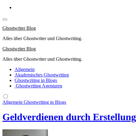
Springe
zum
Inhalt
Ghostwriter Blog
Alles über Ghostwriter und Ghostwriting.
Ghostwriter Blog
Alles über Ghostwriter und Ghostwriting.
Allgemein
Akademisches Ghostwriting
Ghostwriting in Blogs
Ghostwriting Agenturen
Allgemein
Ghostwriting in Blogs
Geldverdienen durch Erstellung