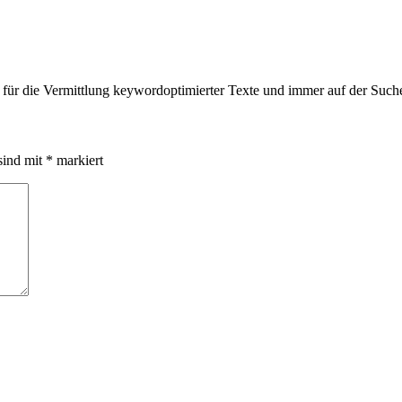
z für die Vermittlung keywordoptimierter Texte und immer auf der Suche
sind mit
*
markiert