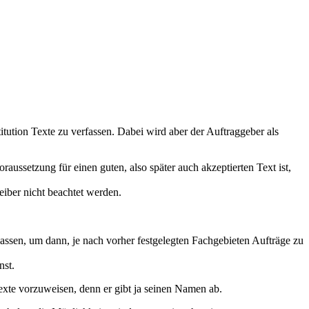
itution Texte zu verfassen. Dabei wird aber der Auftraggeber als
aussetzung für einen guten, also später auch akzeptierten Text ist,
iber nicht beachtet werden.
lassen, um dann, je nach vorher festgelegten Fachgebieten Aufträge zu
nst.
 Texte vorzuweisen, denn er gibt ja seinen Namen ab.