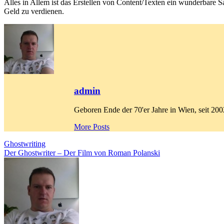
Alles in Allem ist das Erstellen von Content/Texten ein wunderbare 
Geld zu verdienen.
admin
Geboren Ende der 70'er Jahre in Wien, seit 2
More Posts
Beitragsnavigation
Ghostwriting
Der Ghostwriter – Der Film von Roman Polanski