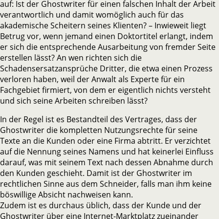
auf: Ist der Ghostwriter für einen falschen Inhalt der Arbeit
verantwortlich und damit womöglich auch für das
akademische Scheitern seines Klienten? – Inwieweit liegt
Betrug vor, wenn jemand einen Doktortitel erlangt, indem
er sich die entsprechende Ausarbeitung von fremder Seite
erstellen lässt? An wen richten sich die
Schadensersatzansprüche Dritter, die etwa einen Prozess
verloren haben, weil der Anwalt als Experte für ein
Fachgebiet firmiert, von dem er eigentlich nichts versteht
und sich seine Arbeiten schreiben lässt?
In der Regel ist es Bestandteil des Vertrages, dass der
Ghostwriter die kompletten Nutzungsrechte für seine
Texte an die Kunden oder eine Firma abtritt. Er verzichtet
auf die Nennung seines Namens und hat keinerlei Einfluss
darauf, was mit seinem Text nach dessen Abnahme durch
den Kunden geschieht. Damit ist der Ghostwriter im
rechtlichen Sinne aus dem Schneider, falls man ihm keine
böswillige Absicht nachweisen kann.
Zudem ist es durchaus üblich, dass der Kunde und der
Ghostwriter über eine Internet-Marktplatz zueinander