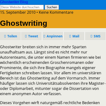
Ghostwriter Blog
15. September 2010 • Keine Kommentare
Ghostwriting
Teilen
Tweet
Anpinnen
Mail
SMS
Ghostwriter breiten sich in immer mehr Sparten
unaufhaltsam aus. Längst sind es nicht mehr nur
Autorenteams, die unter einem Namen firmieren wie bei
wöchentlich erscheinenden Groschenromanen oder
Prominente, die sich ihre Biographie mangels eigener
Fertigkeiten schreiben lassen. Vor allem im universitären
Bereich ist das Ghostwriting auf dem Vormarsch. Immer
häufiger lassen sich Universitätsabsolventen ihre Magister-
oder Diplomarbeit, mitunter sogar die Dissertation von
einem anonymen Autor verfassen.
Dieses Vorgehen wirft naturgemäß rechtliche Bedenken