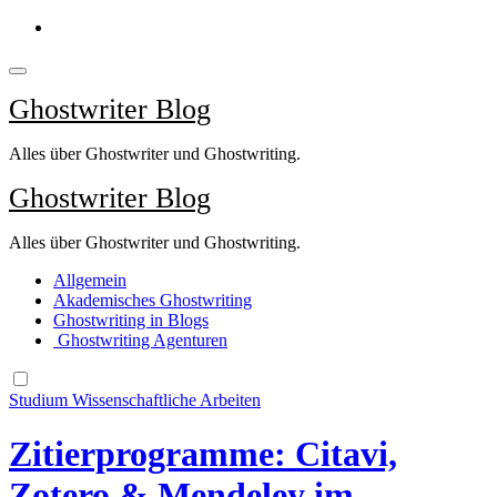
Springe
zum
Inhalt
Ghostwriter Blog
Alles über Ghostwriter und Ghostwriting.
Ghostwriter Blog
Alles über Ghostwriter und Ghostwriting.
Allgemein
Akademisches Ghostwriting
Ghostwriting in Blogs
Ghostwriting Agenturen
Studium
Wissenschaftliche Arbeiten
Zitierprogramme: Citavi,
Zotero & Mendeley im