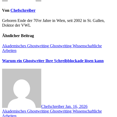
Von
Chefschreiber
Geboren Ende der 70'er Jahre in Wien, seit 2002 in St. Gallen,
Doktor der VWL
Ähnlicher Beitrag
Akademisches Ghostwriting
Ghostwriting
Wissenschaftliche
Arbeiten
Warum ein Ghostwriter Ihre Schreibblockade lösen kann
Chefschreiber
Jan. 16, 2026
Akademisches Ghostwriting
Ghostwriting
Wissenschaftliche
Arbeiten