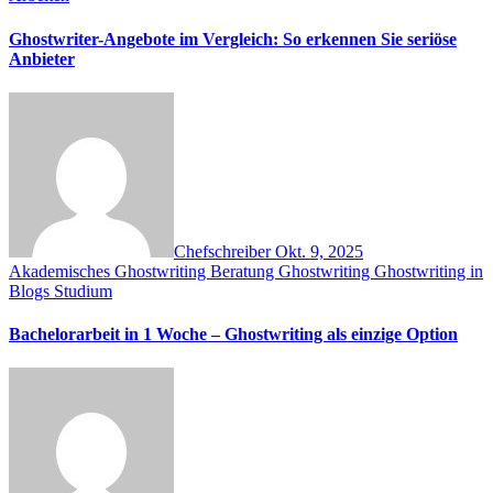
Ghostwriter-Angebote im Vergleich: So erkennen Sie seriöse
Anbieter
Chefschreiber
Okt. 9, 2025
Akademisches Ghostwriting
Beratung
Ghostwriting
Ghostwriting in
Blogs
Studium
Bachelorarbeit in 1 Woche – Ghostwriting als einzige Option