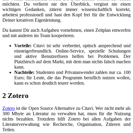
möchtest. Du verlierst nie den Überblick, vergisst nie einen
wichtigen Gedanken, zitierst immer wissenschaftlich korrekt,
arbeitest professionell und hast den Kopf frei für die Entwicklung
Deiner kreativen Eigenleistung.
Du kannst Dir auch Aufgaben vornehmen, einen Zeitplan entwerfen
und mit anderen im Team kooperieren.
Vorteile:
Citavi ist sehr verbreitet, optisch ansprechend und
einsteigerfreundlich. Online-Service, spezielle Schulungen
und aktive Benutzerforen helfen bei Problemen. Der
Platzhirsch auf dem Markt, mit dem man nichts falsch machen
kann.
Nachteile:
Studenten und Privatanwender zahlen nur ca. 100
Euro; für Leute, die das Programm beruflich nutzen wollen,
kann es schon deutlich teurer werden.
2 Zotero
Zotero
ist die Open Source Alternative zu Citavi. Wer nicht mehr als
300 Mbyte an Literatur zu verwalten hat, muss für die Nutzung
nichts bezahlen. Trotzdem hilft Zotero bei allen Aufgaben der
Literaturverwaltung wie Recherche, Organisation, Zitieren und
Teilen.