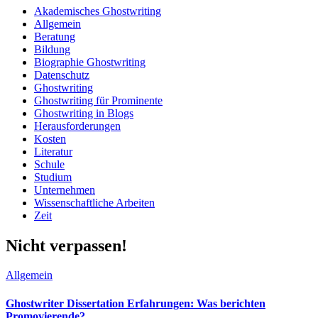
Akademisches Ghostwriting
Allgemein
Beratung
Bildung
Biographie Ghostwriting
Datenschutz
Ghostwriting
Ghostwriting für Prominente
Ghostwriting in Blogs
Herausforderungen
Kosten
Literatur
Schule
Studium
Unternehmen
Wissenschaftliche Arbeiten
Zeit
Nicht verpassen!
Allgemein
Ghostwriter Dissertation Erfahrungen: Was berichten
Promovierende?