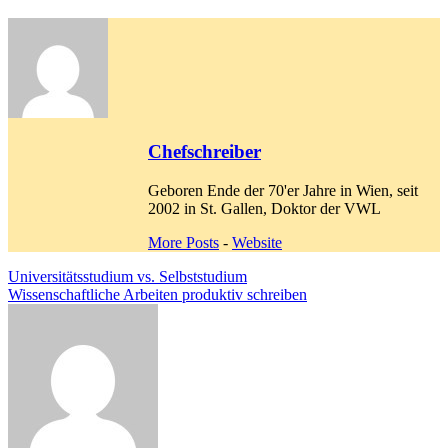
Chefschreiber
Geboren Ende der 70'er Jahre in Wien, seit
2002 in St. Gallen, Doktor der VWL
More Posts
-
Website
Beitragsnavigation
Universitätsstudium vs. Selbststudium
Wissenschaftliche Arbeiten produktiv schreiben