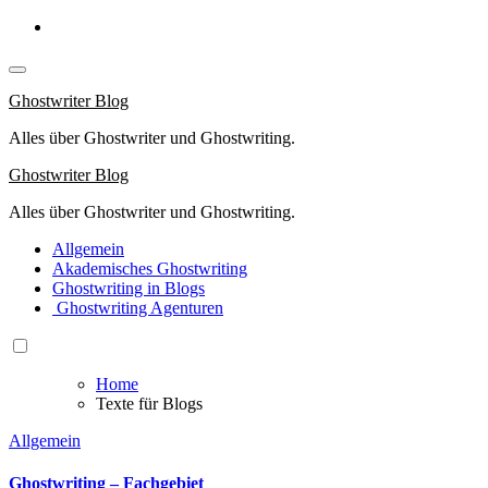
Springe
zum
Inhalt
Ghostwriter Blog
Alles über Ghostwriter und Ghostwriting.
Ghostwriter Blog
Alles über Ghostwriter und Ghostwriting.
Allgemein
Akademisches Ghostwriting
Ghostwriting in Blogs
Ghostwriting Agenturen
Home
Texte für Blogs
Allgemein
Ghostwriting – Fachgebiet