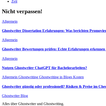
Zeit
Nicht verpassen!
Allgemein
Ghostwriter Dissertation Erfahrungen: Was berichten Promovie
Allgemein
Ghostwriter Bewertungen prüfen: Echte Erfahrungen erkennen &
Allgemein
Nutzen Ghostwriter ChatGPT für Bachelorarbeiten?
Allgemein
Ghostwriting
Ghostwriting in Blogs
Kosten
Ghostwriter günstig oder professionell? Risiken & Preise im Che
Ghostwriter Blog
Alles über Ghostwriter und Ghostwriting.