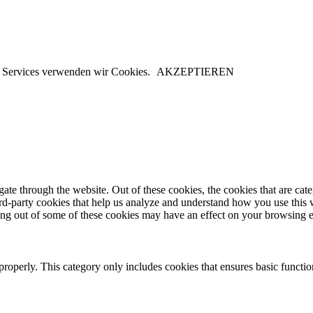
er Services verwenden wir Cookies.
AKZEPTIEREN
te through the website. Out of these cookies, the cookies that are cate
hird-party cookies that help us analyze and understand how you use this
ting out of some of these cookies may have an effect on your browsing 
properly. This category only includes cookies that ensures basic functio