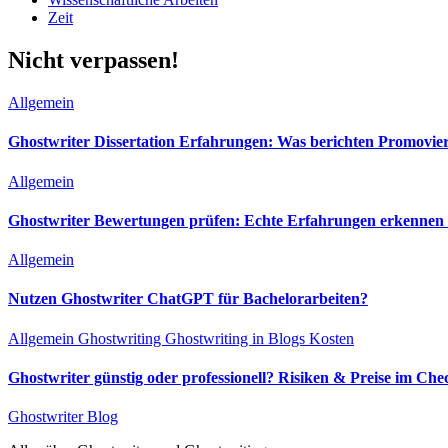
Zeit
Nicht verpassen!
Allgemein
Ghostwriter Dissertation Erfahrungen: Was berichten Promovie
Allgemein
Ghostwriter Bewertungen prüfen: Echte Erfahrungen erkennen &
Allgemein
Nutzen Ghostwriter ChatGPT für Bachelorarbeiten?
Allgemein
Ghostwriting
Ghostwriting in Blogs
Kosten
Ghostwriter günstig oder professionell? Risiken & Preise im Che
Ghostwriter Blog