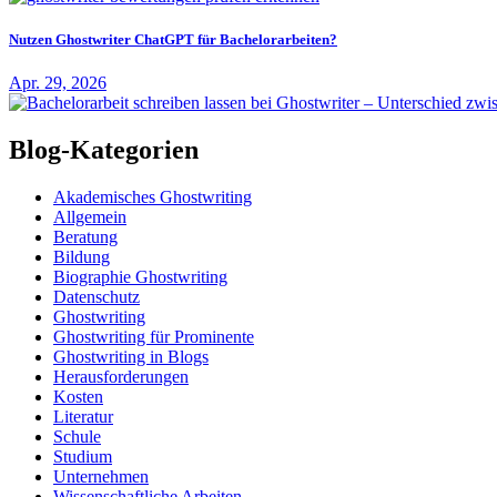
Nutzen Ghostwriter ChatGPT für Bachelorarbeiten?
Apr. 29, 2026
Blog-Kategorien
Akademisches Ghostwriting
Allgemein
Beratung
Bildung
Biographie Ghostwriting
Datenschutz
Ghostwriting
Ghostwriting für Prominente
Ghostwriting in Blogs
Herausforderungen
Kosten
Literatur
Schule
Studium
Unternehmen
Wissenschaftliche Arbeiten