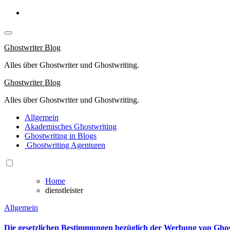
Springe
zum
Inhalt
Ghostwriter Blog
Alles über Ghostwriter und Ghostwriting.
Ghostwriter Blog
Alles über Ghostwriter und Ghostwriting.
Allgemein
Akademisches Ghostwriting
Ghostwriting in Blogs
Ghostwriting Agenturen
Home
dienstleister
Allgemein
Die gesetzlichen Bestimmungen bezüglich der Werbung von Gho