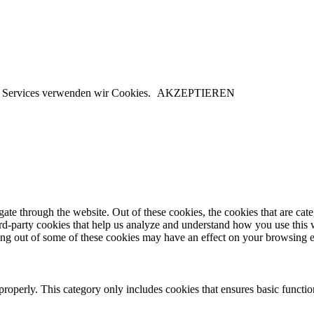
er Services verwenden wir Cookies.
AKZEPTIEREN
te through the website. Out of these cookies, the cookies that are cate
hird-party cookies that help us analyze and understand how you use this
ting out of some of these cookies may have an effect on your browsing 
properly. This category only includes cookies that ensures basic functio