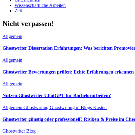
Wissenschaftliche Arbeiten
Zeit
Nicht verpassen!
Allgemein
Ghostwriter Dissertation Erfahrungen: Was berichten Promovie
Allgemein
Ghostwriter Bewertungen prüfen: Echte Erfahrungen erkennen &
Allgemein
Nutzen Ghostwriter ChatGPT für Bachelorarbeiten?
Allgemein
Ghostwriting
Ghostwriting in Blogs
Kosten
Ghostwriter günstig oder professionell? Risiken & Preise im Che
Ghostwriter Blog