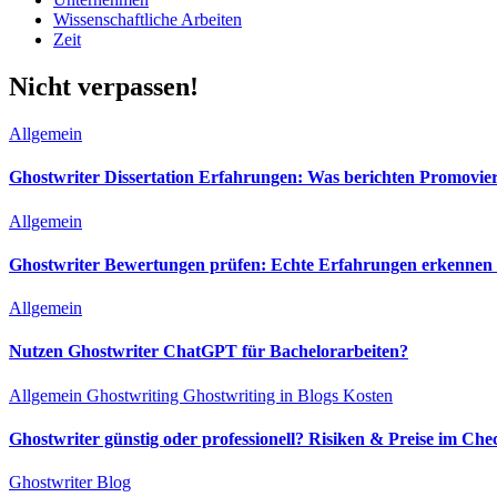
Wissenschaftliche Arbeiten
Zeit
Nicht verpassen!
Allgemein
Ghostwriter Dissertation Erfahrungen: Was berichten Promovie
Allgemein
Ghostwriter Bewertungen prüfen: Echte Erfahrungen erkennen &
Allgemein
Nutzen Ghostwriter ChatGPT für Bachelorarbeiten?
Allgemein
Ghostwriting
Ghostwriting in Blogs
Kosten
Ghostwriter günstig oder professionell? Risiken & Preise im Che
Ghostwriter Blog