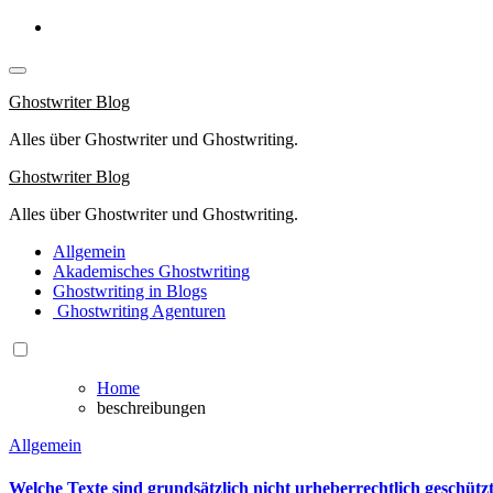
Springe
zum
Inhalt
Ghostwriter Blog
Alles über Ghostwriter und Ghostwriting.
Ghostwriter Blog
Alles über Ghostwriter und Ghostwriting.
Allgemein
Akademisches Ghostwriting
Ghostwriting in Blogs
Ghostwriting Agenturen
Home
beschreibungen
Allgemein
Welche Texte sind grundsätzlich nicht urheberrechtlich geschü