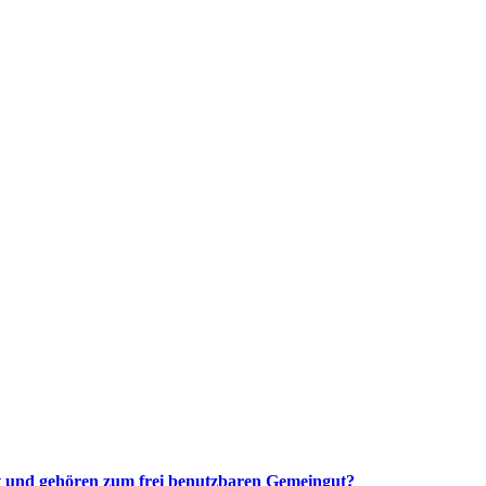
tzt und gehören zum frei benutzbaren Gemeingut?