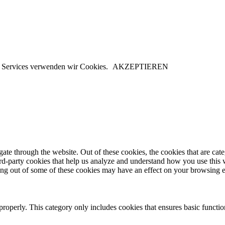
er Services verwenden wir Cookies.
AKZEPTIEREN
te through the website. Out of these cookies, the cookies that are cate
hird-party cookies that help us analyze and understand how you use this
ting out of some of these cookies may have an effect on your browsing 
properly. This category only includes cookies that ensures basic functio