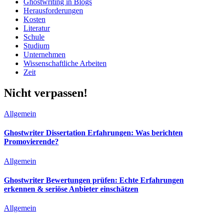
Ghostwriting in Blogs
Herausforderungen
Kosten
Literatur
Schule
Studium
Unternehmen
Wissenschaftliche Arbeiten
Zeit
Nicht verpassen!
Allgemein
Ghostwriter Dissertation Erfahrungen: Was berichten
Promovierende?
Allgemein
Ghostwriter Bewertungen prüfen: Echte Erfahrungen
erkennen & seriöse Anbieter einschätzen
Allgemein