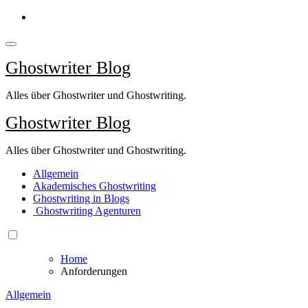
Springe
zum
Inhalt
Ghostwriter Blog
Alles über Ghostwriter und Ghostwriting.
Ghostwriter Blog
Alles über Ghostwriter und Ghostwriting.
Allgemein
Akademisches Ghostwriting
Ghostwriting in Blogs
Ghostwriting Agenturen
Home
Anforderungen
Allgemein