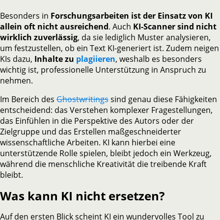
Besonders in
Forschungsarbeiten ist der Einsatz von KI
allein oft nicht ausreichend
. Auch
KI-Scanner sind nicht
wirklich zuverlässig
, da sie lediglich Muster analysieren,
um festzustellen, ob ein Text KI-generiert ist. Zudem neigen
KIs dazu,
Inhalte zu
plagiieren
, weshalb es besonders
wichtig ist, professionelle Unterstützung in Anspruch zu
nehmen.
Im Bereich des
Ghostwritings
sind genau diese Fähigkeiten
entscheidend: das Verstehen komplexer Fragestellungen,
das Einfühlen in die Perspektive des Autors oder der
Zielgruppe und das Erstellen maßgeschneiderter
wissenschaftliche Arbeiten. KI kann hierbei eine
unterstützende Rolle spielen, bleibt jedoch ein Werkzeug,
während die menschliche Kreativität die treibende Kraft
bleibt.
Was kann KI nicht ersetzen?
Auf den ersten Blick scheint KI ein wundervolles Tool zu