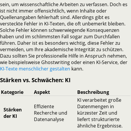
sein, um wissenschaftliche Arbeiten zu verfassen. Doch es
ist nicht immer offensichtlich, wenn Inhalte oder
Quellenangaben fehlerhaft sind. Allerdings gibt es
versteckte Fehler in KI-Texten, die oft unbemerkt bleiben.
Solche Fehler können schwerwiegende Konsequenzen
haben und im schlimmsten Fall sogar zum Durchfallen
führen. Daher ist es besonders wichtig, diese Fehler zu
vermeiden, um Ihre akademische Integrität zu schützen.
Dazu sollten Sie professionelle Hilfe in Anspruch nehmen,
wie beispielsweise Ghostwriting oder einen KI-Service, der
KI-Texte menschlicher gestalten
kann.
Stärken vs. Schwächen: KI
Kategorie
Aspekt
Beschreibung
KI verarbeitet große
Effiziente
Datenmengen in
Stärken
Recherche und
kürzester Zeit und
der KI
Datenanalyse
liefert strukturierte
ähnliche Ergebnisse.