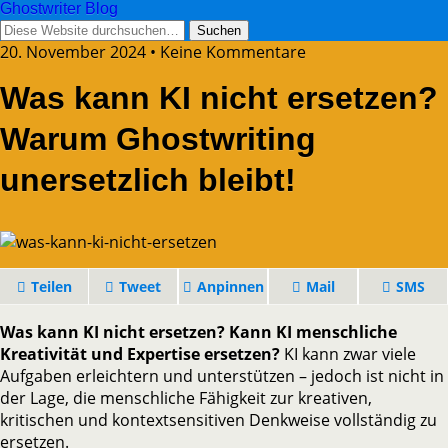
Ghostwriter Blog
20. November 2024 • Keine Kommentare
Was kann KI nicht ersetzen?
Warum Ghostwriting
unersetzlich bleibt!
Teilen
Tweet
Anpinnen
Mail
SMS
Was kann KI nicht ersetzen? Kann KI menschliche
Kreativität und Expertise ersetzen?
KI kann zwar viele
Aufgaben erleichtern und unterstützen – jedoch ist nicht in
der Lage, die menschliche Fähigkeit zur kreativen,
kritischen und kontextsensitiven Denkweise vollständig zu
ersetzen.