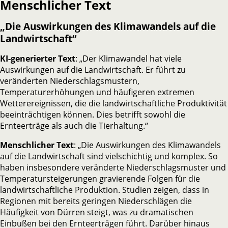
Menschlicher Text
„Die Auswirkungen des Klimawandels auf die
Landwirtschaft“
KI-generierter Text
: „Der Klimawandel hat viele
Auswirkungen auf die Landwirtschaft. Er führt zu
veränderten Niederschlagsmustern,
Temperaturerhöhungen und häufigeren extremen
Wetterereignissen, die die landwirtschaftliche Produktivität
beeinträchtigen können. Dies betrifft sowohl die
Ernteerträge als auch die Tierhaltung.“
Menschlicher Text
: „Die Auswirkungen des Klimawandels
auf die Landwirtschaft sind vielschichtig und komplex. So
haben insbesondere veränderte Niederschlagsmuster und
Temperatursteigerungen gravierende Folgen für die
landwirtschaftliche Produktion. Studien zeigen, dass in
Regionen mit bereits geringen Niederschlägen die
Häufigkeit von Dürren steigt, was zu dramatischen
Einbußen bei den Ernteerträgen führt. Darüber hinaus