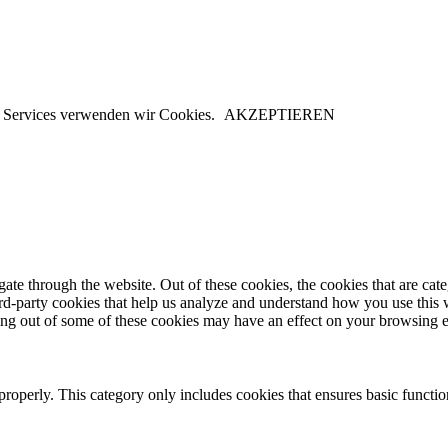
er Services verwenden wir Cookies.
AKZEPTIEREN
te through the website. Out of these cookies, the cookies that are cate
hird-party cookies that help us analyze and understand how you use this
ting out of some of these cookies may have an effect on your browsing 
properly. This category only includes cookies that ensures basic functio