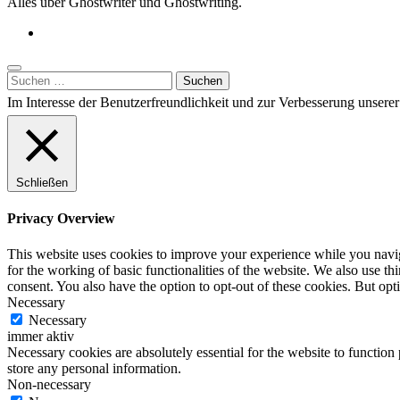
Alles über Ghostwriter und Ghostwriting.
Suchen
nach:
Im Interesse der Benutzerfreundlichkeit und zur Verbesserung unser
Schließen
Privacy Overview
This website uses cookies to improve your experience while you naviga
for the working of basic functionalities of the website. We also use t
consent. You also have the option to opt-out of these cookies. But op
Necessary
Necessary
immer aktiv
Necessary cookies are absolutely essential for the website to function 
store any personal information.
Non-necessary