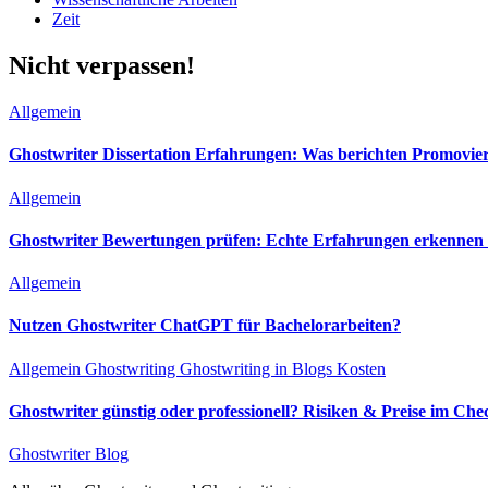
Zeit
Nicht verpassen!
Allgemein
Ghostwriter Dissertation Erfahrungen: Was berichten Promovie
Allgemein
Ghostwriter Bewertungen prüfen: Echte Erfahrungen erkennen &
Allgemein
Nutzen Ghostwriter ChatGPT für Bachelorarbeiten?
Allgemein
Ghostwriting
Ghostwriting in Blogs
Kosten
Ghostwriter günstig oder professionell? Risiken & Preise im Che
Ghostwriter Blog