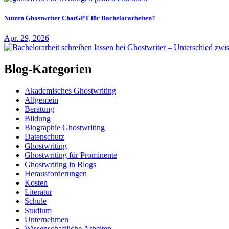
Nutzen Ghostwriter ChatGPT für Bachelorarbeiten?
Apr. 29, 2026
Blog-Kategorien
Akademisches Ghostwriting
Allgemein
Beratung
Bildung
Biographie Ghostwriting
Datenschutz
Ghostwriting
Ghostwriting für Prominente
Ghostwriting in Blogs
Herausforderungen
Kosten
Literatur
Schule
Studium
Unternehmen
Wissenschaftliche Arbeiten