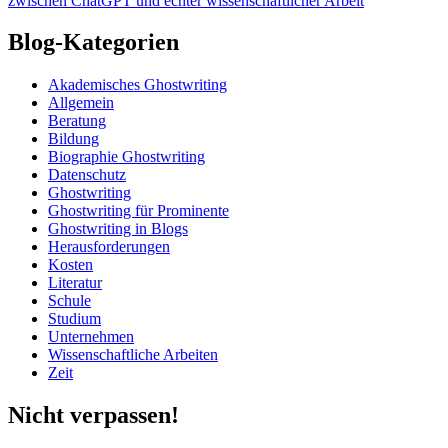
Blog-Kategorien
Akademisches Ghostwriting
Allgemein
Beratung
Bildung
Biographie Ghostwriting
Datenschutz
Ghostwriting
Ghostwriting für Prominente
Ghostwriting in Blogs
Herausforderungen
Kosten
Literatur
Schule
Studium
Unternehmen
Wissenschaftliche Arbeiten
Zeit
Nicht verpassen!