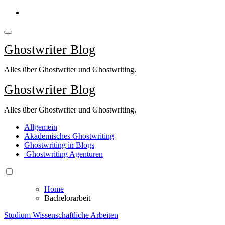
Springe
zum
Inhalt
Ghostwriter Blog
Alles über Ghostwriter und Ghostwriting.
Ghostwriter Blog
Alles über Ghostwriter und Ghostwriting.
Allgemein
Akademisches Ghostwriting
Ghostwriting in Blogs
Ghostwriting Agenturen
Home
Bachelorarbeit
Studium
Wissenschaftliche Arbeiten